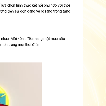
ể lựa chọn hình thức kết nối phù hợp với thói
hướng đến sự gọn gàng và rõ ràng trong từng
hác nhau. Mỗi kênh đều mang một màu sắc
g hơn trong mọi thời điểm.