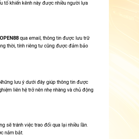
yếu tố khiến kênh này được nhiều người lựa
ệ OPEN88
qua email, thông tin được lưu trữ
Đồng thời, tính riêng tư cũng được đảm bảo
. Những lưu ý dưới đây giúp thông tin được
nghiệm liên hệ trở nên nhẹ nhàng và chủ động
g sẽ tránh việc trao đổi qua lại nhiều lần.
ợc nắm bắt.