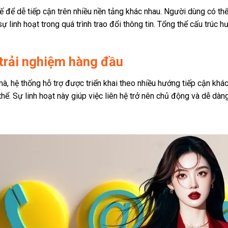
t kế để dễ tiếp cận trên nhiều nền tảng khác nhau. Người dùng có th
 linh hoạt trong quá trình trao đổi thông tin. Tổng thể cấu trúc 
trải nghiệm hàng đầu
mà, hệ thống hỗ trợ được triển khai theo nhiều hướng tiếp cận k
thể. Sự linh hoạt này giúp việc liên hệ trở nên chủ động và dễ dàn