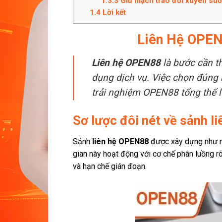
1.3.3
Giữ mạch trao đổi xuyên suố
1.4
Lời kết
Liên Hệ OPEN
Liên hệ OPEN88
là bước cần th
dụng dịch vụ. Việc chọn đúng k
trải nghiệm OPEN88 tổng thể lu
Sơ lược đôi nét về sảnh 
Sảnh
liên hệ OPEN88
được xây dựng như một
gian này hoạt động với cơ chế phân luồng rõ
và hạn chế gián đoạn.