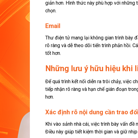
giản hơn. Hình thức này phù hợp với những tr
chọn.
Email
Thư điện tử mang lại không gian trình bày đ
rõ ràng và dễ theo dõi tiến trình phản hồi.
tốt hơn.
Những lưu ý hữu hiệu khi
Để quá trình kết nối diễn ra trôi chảy, việc
tiếp nhận rõ ràng và hạn chế gián đoạn tron
hơn.
Xác định rõ nội dung cần trao đổi
Khi vào sảnh nhà cái, việc trình bày vấn đề m
Điều này giúp tiết kiệm thời gian và giữ nh