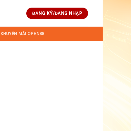
ĐĂNG KÝ/ĐĂNG NHẬP
KHUYẾN MÃI OPEN88