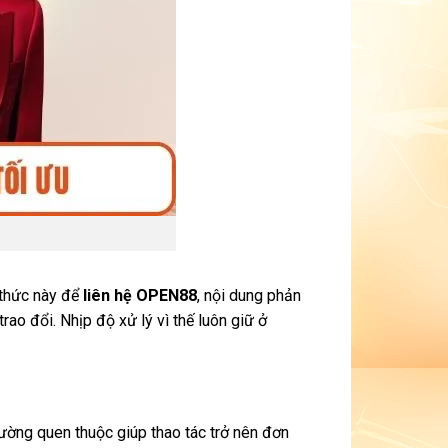
 thức này để
liên hệ OPEN88
, nội dung phản
rao đổi. Nhịp độ xử lý vì thế luôn giữ ở
ường quen thuộc giúp thao tác trở nên đơn