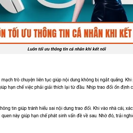
Luôn tối ưu thông tin cá nhân khi kết nối
trì mạch trò chuyện liên tục giúp nội dung không bị ngắt quãng. Kh
giúp hạn chế việc phải giải thích lại từ đầu. Nhịp trao đổi ổn địn
hông tin giúp tránh hiểu sai nội dung trao đổi. Khi vào nhà cái, x
 quen này giúp hạn chế phát sinh vấn đề về sau. Nhờ đó, trải nghi