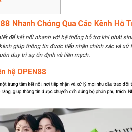
t
88 Nhanh Chóng Qua Các Kênh Hỗ T
iết để kết nối nhanh với hệ thống hỗ trợ khi phát si
ênh giúp thông tin được tiếp nhận chính xác và xử lý
ôn duy trì sự ổn định và liền mạch.
liên hệ OPEN88
 trung tâm kết nối, nơi tiếp nhận và xử lý mọi nhu cầu trao đổi 
 ràng, giúp thông tin được chuyển đến đúng bộ phận phụ trách. Nh