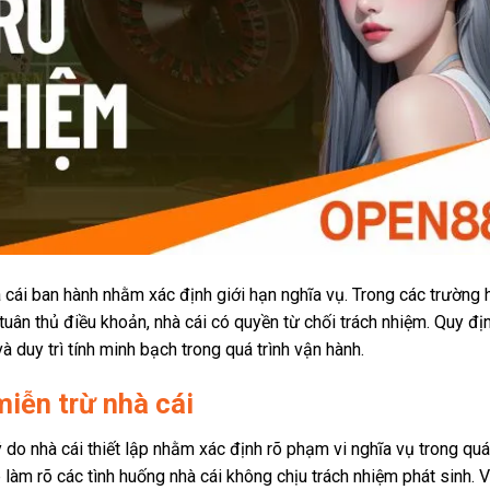
 cái ban hành nhằm xác định giới hạn nghĩa vụ. Trong các trường 
uân thủ điều khoản, nhà cái có quyền từ chối trách nhiệm. Quy đị
à duy trì tính minh bạch trong quá trình vận hành.
iễn trừ nhà cái
 do nhà cái thiết lập nhằm xác định rõ phạm vi nghĩa vụ trong quá
 làm rõ các tình huống nhà cái không chịu trách nhiệm phát sinh. V