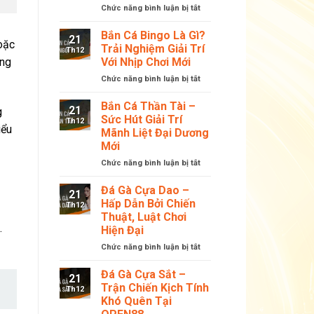
Chức năng bình luận bị tắt
ở
OPEN88
Xổ
–
Số
Trải
Bắn Cá Bingo Là Gì?
21
oặc
Miền
Nghiệm
Trải Nghiệm Giải Trí
Th12
Bắc
Giải
Với Nhịp Chơi Mới
ông
–
Trí
Chức năng bình luận bị tắt
ở
Game
Linh
Bắn
Quay
Hoạt
Cá
Số
Bắn Cá Thần Tài –
21
g
Bingo
Quen
Sức Hút Giải Trí
Th12
Là
Thuộc
iểu
Mãnh Liệt Đại Dương
Gì?
Tại
Mới
Trải
OPEN88
Nghiệm
Chức năng bình luận bị tắt
ở
Giải
Bắn
Trí
Cá
Đá Gà Cựa Dao –
21
Với
Thần
Hấp Dẫn Bởi Chiến
Th12
Nhịp
Tài
Thuật, Luật Chơi
Chơi
–
.
Hiện Đại
Mới
Sức
Hút
Chức năng bình luận bị tắt
ở
Giải
Đá
Trí
Gà
Đá Gà Cựa Sắt –
21
Mãnh
Cựa
Trận Chiến Kịch Tính
Th12
Liệt
Dao
Khó Quên Tại
Đại
–