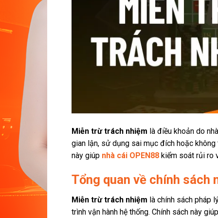
Miễn trừ trách nhiệm
là điều khoản do nhà
gian lận, sử dụng sai mục đích hoặc không t
này giúp
nhà cái OPEN88
kiểm soát rủi ro v
Tổng quan về chính sách m
Miễn trừ trách nhiệm
là chính sách pháp lý
trình vận hành hệ thống. Chính sách này giúp