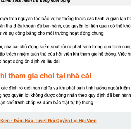
 chính sách miễn trừ trong hoạt động
dựa trên nguyên tắc bảo vệ hệ thống trước các hành vi gian lận h
ân thủ điều khoản đã ban hành, các quyền lợi liên quan có thể kh
 tự và sự công bằng cho môi trường hoạt động chung.
ệm
, nhà cái chủ động kiểm soát rủi ro phát sinh trong quá trình cun
p trách nhiệm tuân thủ của hội viên khi tham gia hệ thống. Việc h
 hoạt động ổn định và lâu dài.
i tham gia chơi tại nhà cái
ác định rõ giới hạn nghĩa vụ khi phát sinh tình huống ngoài kiểm
g hợp quyền lợi không được công nhận theo quy định đã ban hành
ạn chế tranh chấp và đảm bảo trật tự hệ thống.
Kiện - Đảm Bảo Tuyệt Đối Quyền Lợi Hội Viên