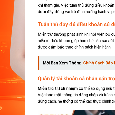
khi tham gia. Việc tuân thủ đúng điều khoản 
dưới đây đóng vai trò định hướng hành vi ph
Tuân thủ đầy đủ điều khoản sử 
Miễn trừ thường phát sinh khi hội viên bỏ 
hiểu rõ điều khoản giúp hạn chế các sai sót
được đảm bảo theo chính sách hiện hành.
Mời Bạn Xem Thêm:
Chính Sách Bảo 
Quản lý tài khoản cá nhân cẩn tr
Miễn trừ trách nhiệm
có thể áp dụng nếu t
Việc bảo mật thông tin đăng nhập và tránh c
đúng cách, hệ thống có thể xác thực chính 