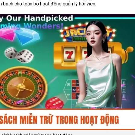
h bạch cho toàn bộ hoạt động quản lý hội viên.